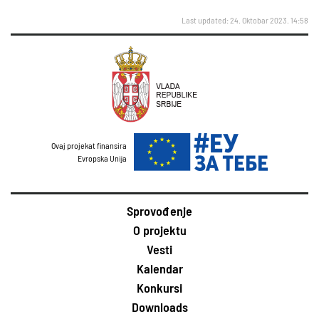
Last updated: 24. Oktobar 2023. 14:58
Ovaj projekat finansira
Evropska Unija
Sprovođenje
O projektu
Vesti
Kalendar
Konkursi
Downloads