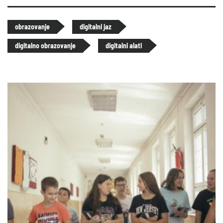
obrazovanje
digitalni jaz
digitalno obrazovanje
digitalni alati