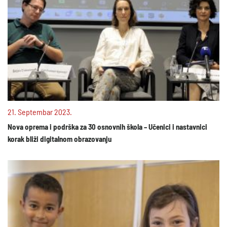
21. Septembar 2023.
Nova oprema i podrška za 30 osnovnih škola – Učenici i nastavnici
korak bliži digitalnom obrazovanju