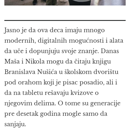
Jasno je da ova deca imaju mnogo
modernih, digitalnih mogućnosti i alata
da uče i dopunjuju svoje znanje. Danas
Maša i Nikola mogu da čitaju knjigu
Branislava Nušića u školskom dvorištu
pod orahom koji je pisac posadio, ali i
da na tabletu rešavaju kvizove o
njegovim delima. O tome su generacije
pre desetak godina mogle samo da
sanjaju.