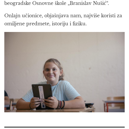
beogradske Osnovne škole „Branislav Nušić“.
Onlajn učionice, objašnjava nam, najviše koristi za
omiljene predmete, istoriju i fiziku.