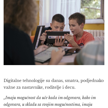
Digitalne tehnologije su danas, smatra, podjednako
važne za nastavnike, roditelje i decu.
„Imaju mogućnost da uče kada im odgovara, kako im
odgovara, u skladu sa svojim mogućnostima, imaju