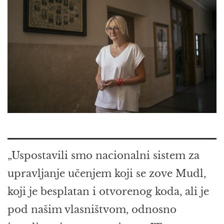
„Uspostavili smo nacionalni sistem za
upravljanje učenjem koji se zove Mudl,
koji je besplatan i otvorenog koda, ali je
pod našim vlasništvom, odnosno