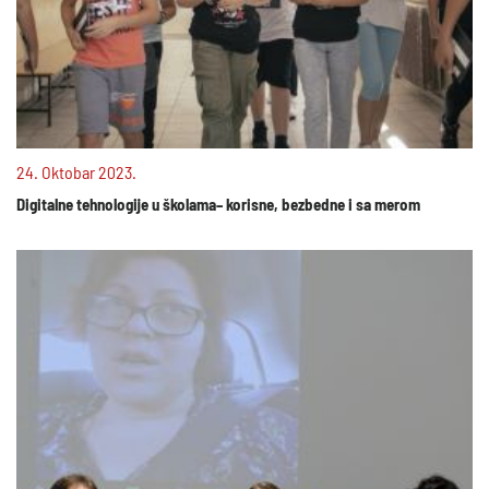
24. Oktobar 2023.
Digitalne tehnologije u školama– korisne, bezbedne i sa merom