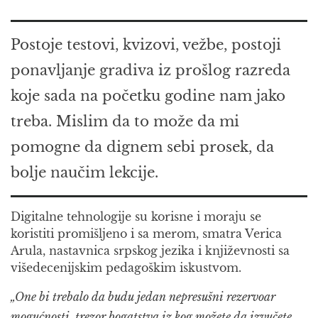
Postoje testovi, kvizovi, vežbe, postoji
ponavljanje gradiva iz prošlog razreda
koje sada na početku godine nam jako
treba. Mislim da to može da mi
pomogne da dignem sebi prosek, da
bolje naučim lekcije.
Digitalne tehnologije su korisne i moraju se
koristiti promišljeno i sa merom, smatra Verica
Arula, nastavnica srpskog jezika i književnosti sa
višedecenijskim pedagoškim iskustvom.
„One bi trebalo da budu jedan nepresušni rezervoar
mogućnosti, trezor bogatstva iz kog možete da izvučete