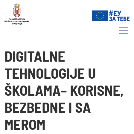
DIGITALNE
TEHNOLOGIJE U
ŠKOLAMA– KORISNE,
BEZBEDNE I SA
MEROM