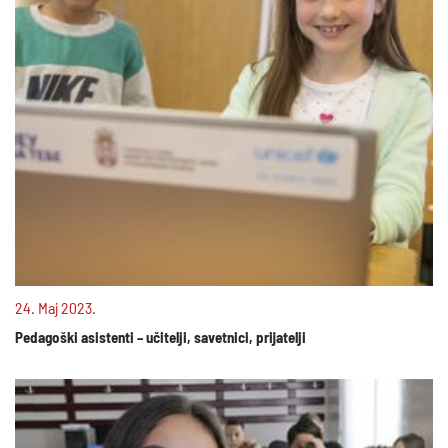
24. Maj 2023.
Pedagoški asistenti – učitelji, savetnici, prijatelji